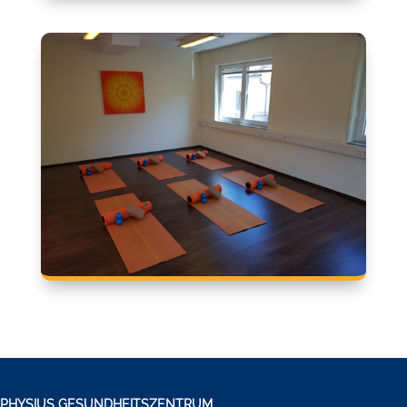
PHYSIUS GESUNDHEITSZENTRUM