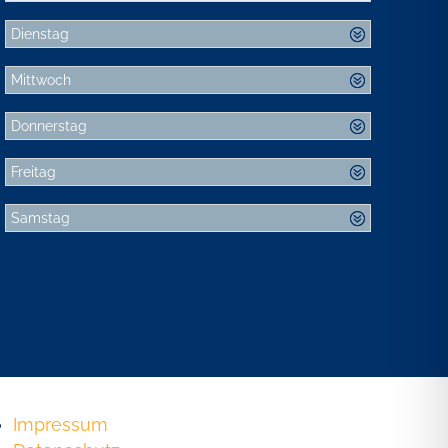
Dienstag
Mittwoch
Donnerstag
Freitag
Samstag
Impressum