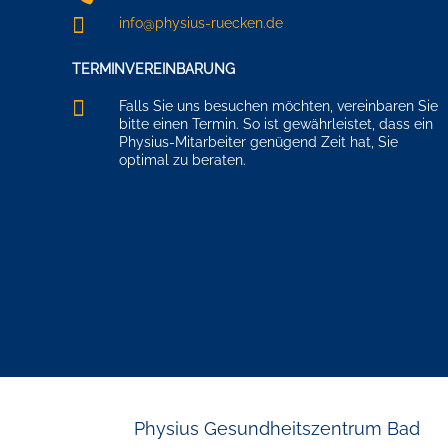

info@physius-ruecken.de
TERMINVEREINBARUNG

Falls Sie uns besuchen möchten, vereinbaren Sie
bitte einen Termin. So ist gewährleistet, dass ein
Physius-Mitarbeiter genügend Zeit hat, Sie
optimal zu beraten.
Physius Gesundheitszentrum Bad