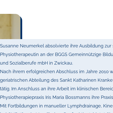
Susanne Neumerkel absolvierte ihre Ausbildung zur 
Physiotherapeutin an der BGGS Gemeinnützige Bildu
und Sozialberufe mbH in Zwickau.
Nach ihrem erfolgreichen Abschluss im Jahre 2010 war
geriatrischen Abteilung des Sankt Katharinen Krank
tätig. Im Anschluss an ihre Arbeit im klinischen Berei
Physiotherapiepraxis Iris Maria Bossmanns ihre Prax
Mit Fortbildungen in manueller Lymphdrainage, Kin