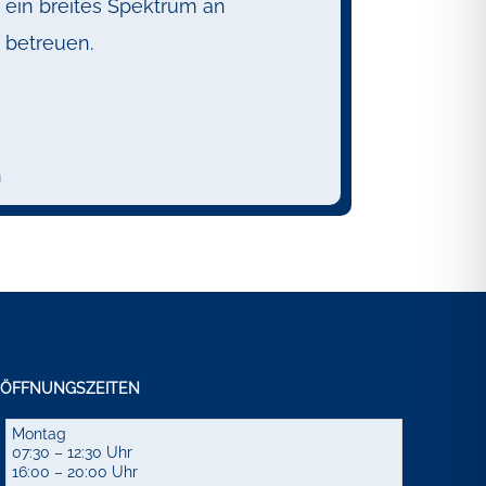
e ein breites Spektrum an
 betreuen.
n
ÖFFNUNGSZEITEN
Montag
07:30 – 12:30 Uhr
16:00 – 20:00 Uhr