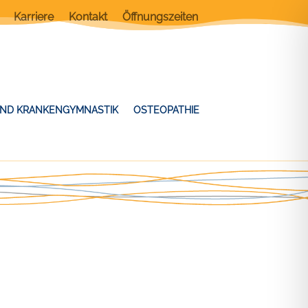
Karriere
Kontakt
Öffnungszeiten
UND KRANKENGYMNASTIK
OSTEOPATHIE