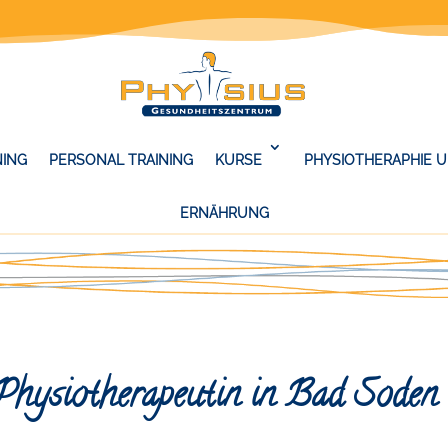
NING
PERSONAL TRAINING
KURSE
PHYSIOTHERAPHIE 
ERNÄHRUNG
Physiotherapeutin in Bad Soden