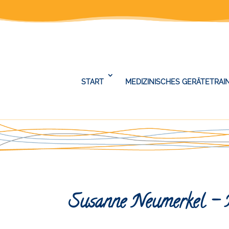
START
MEDIZINISCHES GERÄTETRAI
Susanne Neumerkel – 