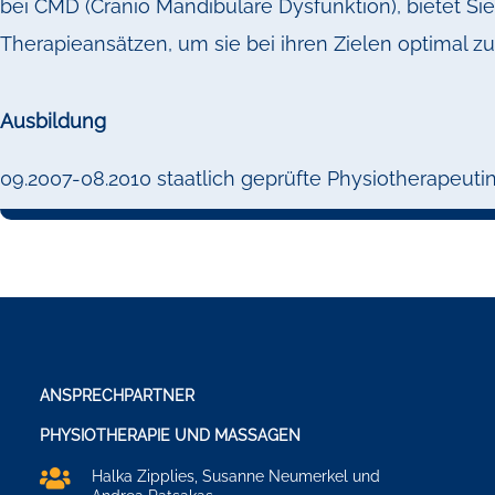
bei CMD (Cranio Mandibulare Dysfunktion), bietet Si
Therapieansätzen, um sie bei ihren Zielen optimal zu
Ausbildung
09.2007-08.2010 staatlich geprüfte Physiotherapeuti
ANSPRECHPARTNER
PHYSIOTHERAPIE UND MASSAGEN

Halka Zipplies, Susanne Neumerkel und